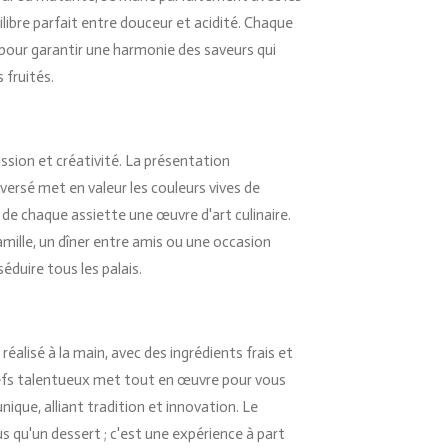
ilibre parfait entre douceur et acidité. Chaque
 pour garantir une harmonie des saveurs qui
 fruités.
ssion et créativité. La présentation
versé met en valeur les couleurs vives de
t de chaque assiette une œuvre d'art culinaire.
amille, un dîner entre amis ou une occasion
séduire tous les palais.
éalisé à la main, avec des ingrédients frais et
hefs talentueux met tout en œuvre pour vous
unique, alliant tradition et innovation. Le
s qu'un dessert ; c'est une expérience à part