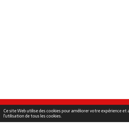
Ce site Web utilise des cookies pour améliorer votre expérience et a
l'utilisation de tous les cookies.
© 2025 - 2026 Gastronomie kreyol