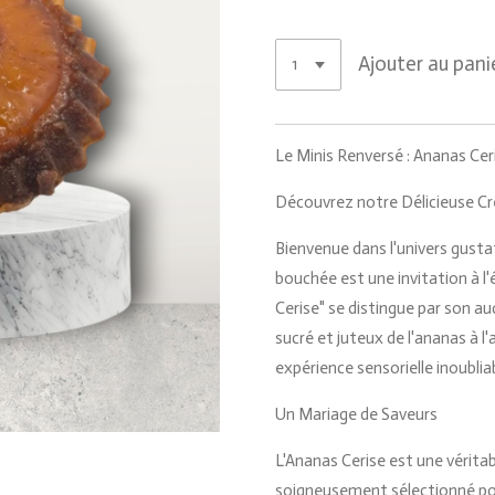
Ajouter au pani
Le Minis Renversé : Ananas Cer
Découvrez notre Délicieuse Cr
Bienvenue dans l'univers gusta
bouchée est une invitation à l'
Cerise" se distingue par son aud
sucré et juteux de l'ananas à l'
expérience sensorielle inoublia
Un Mariage de Saveurs
L'Ananas Cerise est une véritab
soigneusement sélectionné pou