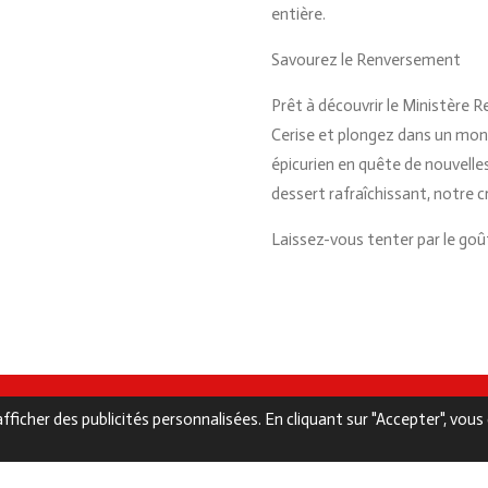
entière.
Savourez le Renversement
Prêt à découvrir le Ministère 
Cerise et plongez dans un mon
épicurien en quête de nouvelle
dessert rafraîchissant, notre c
Laissez-vous tenter par le goû
fficher des publicités personnalisées. En cliquant sur "Accepter", vou