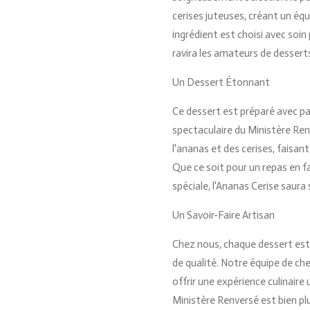
cerises juteuses, créant un équ
ingrédient est choisi avec soin
ravira les amateurs de desserts
Un Dessert Étonnant
Ce dessert est préparé avec pa
spectaculaire du Ministère Ren
l'ananas et des cerises, faisan
Que ce soit pour un repas en f
spéciale, l'Ananas Cerise saura 
Un Savoir-Faire Artisan
Chez nous, chaque dessert est r
de qualité. Notre équipe de c
offrir une expérience culinaire 
Ministère Renversé est bien plu