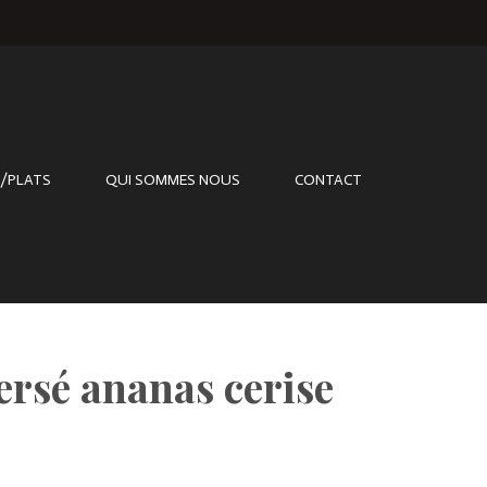
/PLATS
QUI SOMMES NOUS
CONTACT
rsé ananas cerise