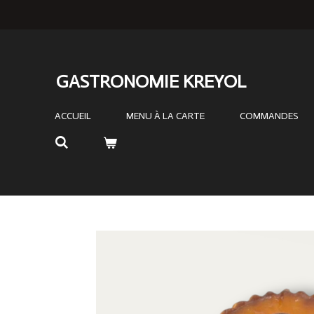
Passer
au
contenu
principal
GASTRONOMIE KREYOL
ACCUEIL
MENU À LA CARTE
COMMANDES